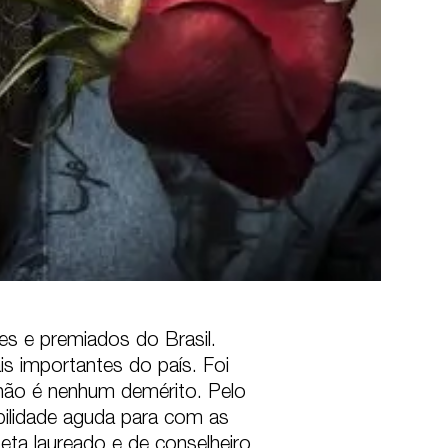
s e premiados do Brasil. 
s importantes do país. Foi 
ão é nenhum demérito. Pelo 
bilidade aguda para com as 
oeta laureado e de conselheiro 