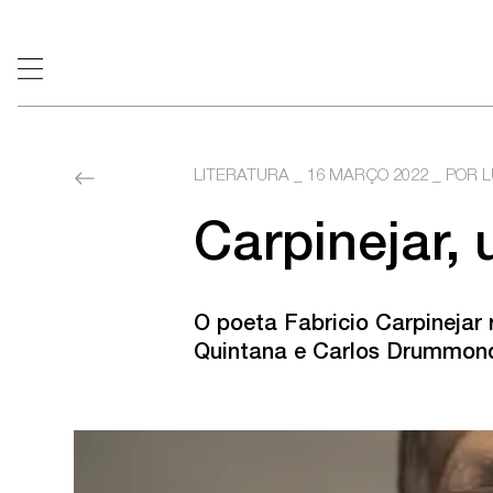
LITERATURA
_
16 MARÇO 2022
_ POR L
Carpinejar,
O poeta Fabricio Carpinejar 
Quintana e Carlos Drummon