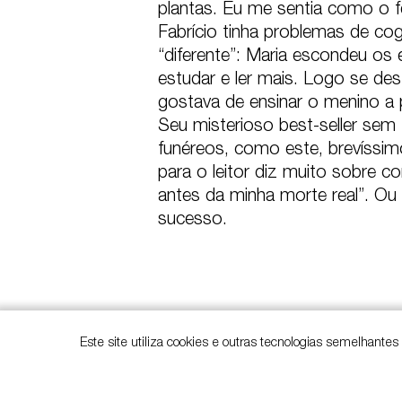
plantas. Eu me sentia como o feij
Fabrício tinha problemas de co
“diferente”: Maria escondeu os
estudar e ler mais. Logo se des
gostava de ensinar o menino a pa
Seu misterioso best-seller sem
funéreos, como este, brevíssim
para o leitor diz muito sobre 
antes da minha morte real”. Ou 
sucesso.
Este site utiliza cookies e outras tecnologias semelhante