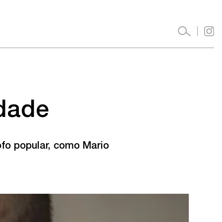
idade
ofo popular, como Mario 