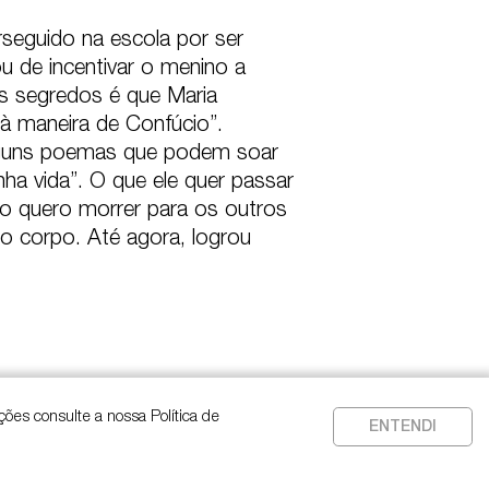
seguido na escola por ser 
de incentivar o menino a 
s segredos é que Maria 
à maneira de Confúcio”.

 alguns poemas que podem soar 
a vida”. O que ele quer passar 
o quero morrer para os outros 
o corpo. Até agora, logrou 
ções consulte a nossa Política de
ENTENDI