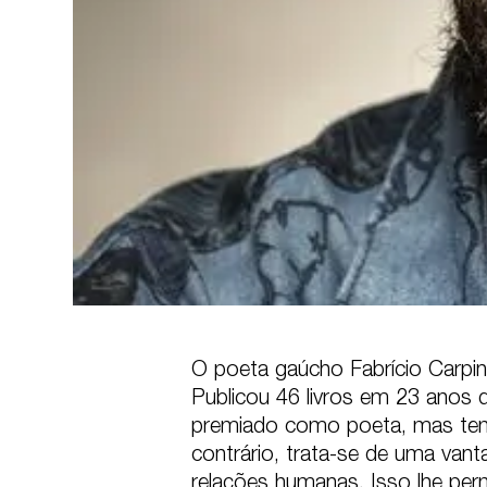
O poeta gaúcho Fabrício Carpine
Publicou 46 livros em 23 anos d
premiado como poeta, mas tem 
contrário, trata-se de uma van
relações humanas. Isso lhe permi