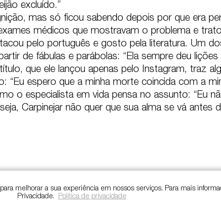
ão excluído.”

gnição, mas só ficou sabendo depois por que era per
 exames médicos que mostravam o problema e tratou 
tacou pelo português e gosto pela literatura. Um do
rtir de fábulas e parábolas: “Ela sempre deu lições 
 título, que ele lançou apenas pelo Instagram, traz
o: “Eu espero que a minha morte coincida com a minh
como o especialista em vida pensa no assunto: “Eu nã
seja, Carpinejar não quer que sua alma se vá antes d
s para melhorar a sua experiência em nossos serviços. Para mais informa
Privacidade.
Política de privacidade