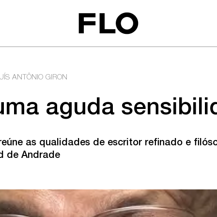
UÍS ANTÔNIO GIRON
 uma aguda sensibil
reúne as qualidades de escritor refinado e filós
d de Andrade