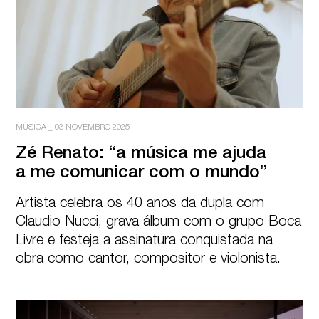
MÚSICA
_
03 NOVEMBRO 2025
Zé Renato: “a música me ajuda

a me comunicar com o mundo”
Artista celebra os 40 anos da dupla com 
Claudio Nucci, grava álbum com o grupo Boca 
Livre e festeja a assinatura conquistada na 
obra como cantor, compositor e violonista.