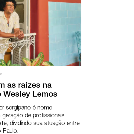
25
as raízes na

de Wesley Lemos
er sergipano é nome 
geração de profissionais 
te, dividindo sua atuação entre 
o Paulo.