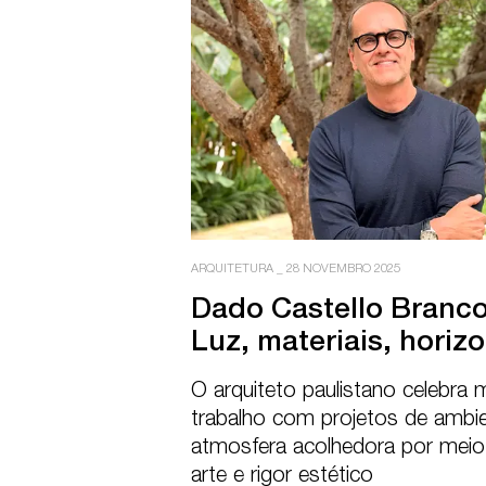
ARQUITETURA
_
28 NOVEMBRO 2025
Dado Castello Branco:
Luz, materiais, horiz
O arquiteto paulistano celebra 
trabalho com projetos de ambi
atmosfera acolhedora por meio d
arte e rigor estético