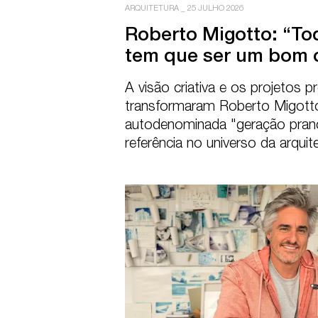
ARQUITETURA
_
25 JULHO 2026
Roberto Migotto: “Todo
tem que ser um bom 
A visão criativa e os projetos pr
transformaram Roberto Migotto
autodenominada "geração pranc
referência no universo da arquit