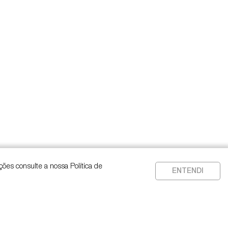
ções consulte a nossa Política de
ENTENDI
ítica de Privacidade
CONTATO