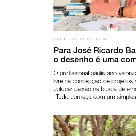
ARQUITETURA
_
26 JANEIRO 2026
Para José Ricardo Bas
o desenho é uma co
O profissional paulistano valor
livre na concepção de projetos 
colocar paixão na busca de em
"Tudo começa com um simples 