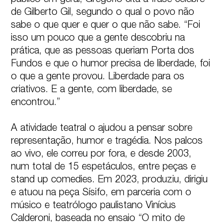
público em geral, Gregório cita a frase célebre 
de Gilberto Gil, segundo o qual o povo não 
sabe o que quer e quer o que não sabe. “Foi 
isso um pouco que a gente descobriu na 
prática, que as pessoas queriam Porta dos 
Fundos e que o humor precisa de liberdade, foi 
o que a gente provou. Liberdade para os 
criativos. E a gente, com liberdade, se 
encontrou.”

A atividade teatral o ajudou a pensar sobre 
representação, humor e tragédia. Nos palcos 
ao vivo, ele correu por fora, e desde 2003, 
num total de 15 espetáculos, entre peças e 
stand up comedies. Em 2023, produziu, dirigiu 
e atuou na peça Sísifo, em parceria com o 
músico e teatrólogo paulistano Vinícius 
Calderoni, baseada no ensaio “O mito de 