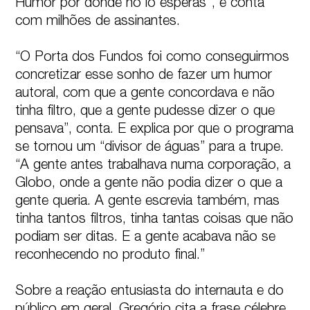
Humor por donde no lo esperas", e conta 
com milhões de assinantes.

“O Porta dos Fundos foi como conseguirmos 
concretizar esse sonho de fazer um humor 
autoral, com que a gente concordava e não 
tinha filtro, que a gente pudesse dizer o que 
pensava”, conta. E explica por que o programa 
se tornou um “divisor de águas” para a trupe. 
“A gente antes trabalhava numa corporação, a 
Globo, onde a gente não podia dizer o que a 
gente queria. A gente escrevia também, mas 
tinha tantos filtros, tinha tantas coisas que não 
podiam ser ditas. E a gente acabava não se 
reconhecendo no produto final.” 

Sobre a reação entusiasta do internauta e do 