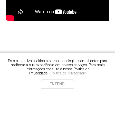
Este site utiliza cookies e outras tecnologias semelhantes para
melhorar a sua experiência em nossos serviços. Para mais
informações consulte a nossa Política de
Privacidade.
Política de privacidade
ENTENDI
Copyright
©️
2022. Todos os direitos reservados.