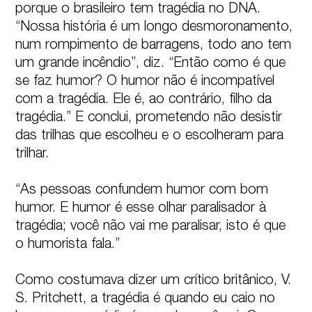
porque o brasileiro tem tragédia no DNA. 
“Nossa história é um longo desmoronamento, 
num rompimento de barragens, todo ano tem 
um grande incêndio”, diz. “Então como é que 
se faz humor? O humor não é incompatível 
com a tragédia. Ele é, ao contrário, filho da 
tragédia.” E conclui, prometendo não desistir 
das trilhas que escolheu e o escolheram para 
trilhar.

“As pessoas confundem humor com bom 
humor. E humor é esse olhar paralisador à 
tragédia; você não vai me paralisar, isto é que 
o humorista fala.”

Como costumava dizer um crítico britânico, V. 
S. Pritchett, a tragédia é quando eu caio no 