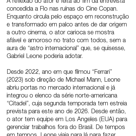
A reflexão do ator é feita ao fim da entrevista 
concedida a Flo nas ruínas do Cine Copan. 
Enquanto circula pelo espaço em reconstrução 
e transformado em palco antes de dar origem 
a outro cinema, o ator carioca se mostra 
afável e amoroso no trato com todos, sem a 
aura de “astro internacional” que, se quisesse, 
Gabriel Leone poderia adotar.

Desde 2022, ano em que filmou “Ferrari” 
(2023) sob direção de Michael Mann, Leone 
abriu portas no mercado internacional e já 
integrou o elenco da série norte-americana 
“Citadel”, cuja segunda temporada tem estreia 
prevista para este ano de 2026. Desde então, 
o ator tem equipe em Los Angeles (EUA) para 
gerenciar trabalhos fora do Brasil. De tempos 
em tempos, Leone viaja para lá para fazer 