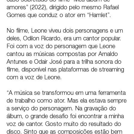
caso sobretudo do filme “Meu álbum de 
amores” (2022), dirigido pelo mesmo Rafael 
Gomes que conduz o ator em “Hamlet”.

No filme, Leone viveu dois personagens e um 
deles, Odilon Ricardo, era um cantor popular. 
Foi com a voz do personagem que Leone 
cantou as músicas compostas por Arnaldo 
Antunes e Odair José para a trilha sonora do 
filme, disponível nas plataformas de streaming 
com a voz de Leone.

“A música se transformou em uma ferramenta 
de trabalho como ator. Mas ela estava sempre 
a serviço do personagem. Na gravação do 
álbum, o grande desafio foi encontrar a minha 
voz de cantor. Gosto muito do resultado do 
disco. Sinto que as composições estão bem 