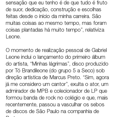
sensação que eu tenho é de que tudo é fruto 
de suor, dedicação, construção e escolhas 
feitas desde o início da minha carreira. São 
muitas coisas ao mesmo tempo, mas foram 
coisas plantadas há muito tempo”, relativiza 
Leone.

O momento de realização pessoal de Gabriel 
Leone inclui o lançamento do primeiro álbum 
do artista, “Minhas lágrimas”, disco produzido 
por Tó Brandileone (do grupo 5 a Seco) sob 
direção artística de Marcus Preto. “Sim, agora 
já me considero um cantor”, exulta o ator, um 
admirador de MPB e colecionador de LP que 
formou banda de rock no colégio e que, mais 
recentemente, passou a vasculhar os sebos 
de discos de São Paulo na companhia de 