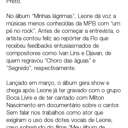
Preto. 

No álbum “Minhas lágrimas”, Leone dá voz a 
músicas menos conhecidas da MPB com “um 
pé no rock”. Antes de começar a entrevista, o 
artista contou feliz ao repórter da Flo que 
recebeu feedbacks entusiasmados de 
compositores como Ivan Lins e Djavan, de 
quem regravou “Choro das águas” e 
“Segredo”, respectivamente.

Lançado em março, o álbum gera show e 
chega após Leone já ter gravado com o grupo 
Boca Livre e de ter cantado com Milton 
Nascimento em documentário sobre o cantor. 
Sem falar nos trabalhos como ator que 
exigiram o uso dos dotes vocais de Leone, 