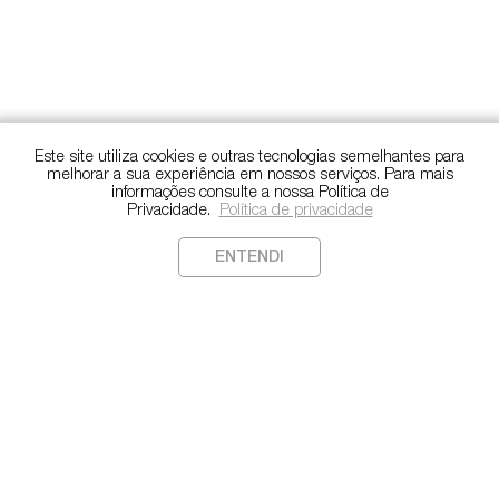
Este site utiliza cookies e outras tecnologias semelhantes para
melhorar a sua experiência em nossos serviços. Para mais
informações consulte a nossa Política de
Privacidade.
Política de privacidade
ENTENDI
Copyright
©️
2022. Todos os direitos reservados.
Política de Privacidade
CONTATO