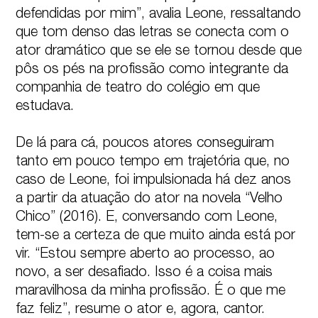
defendidas por mim”, avalia Leone, ressaltando 
que tom denso das letras se conecta com o 
ator dramático que se ele se tornou desde que 
pôs os pés na profissão como integrante da 
companhia de teatro do colégio em que 
estudava.

De lá para cá, poucos atores conseguiram 
tanto em pouco tempo em trajetória que, no 
caso de Leone, foi impulsionada há dez anos 
a partir da atuação do ator na novela “Velho 
Chico” (2016). E, conversando com Leone, 
tem-se a certeza de que muito ainda está por 
vir. “Estou sempre aberto ao processo, ao 
novo, a ser desafiado. Isso é a coisa mais 
maravilhosa da minha profissão. É o que me 
faz feliz”, resume o ator e, agora, cantor.
