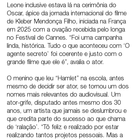
Leone inclusive estava lá na cerimônia do 
Oscar, ápice da jornada internacional do filme 
de Kleber Mendonça Filho, iniciada na França 
em 2025 com a ovação recebida pelo longa 
no Festival de Cannes. “Foi uma campanha 
linda, histórica. Tudo o que aconteceu com ‘O 
agente secreto’ foi coerente e justo com o 
grande filme que ele é”, avalia o ator.

O menino que leu “Hamlet” na escola, antes 
mesmo de decidir ser ator, se tornou um dos 
nomes mais relevantes do audiovisual. Um 
ator-grife, disputado antes mesmo dos 30 
anos, um artista que jamais se deslumbrou e 
que credita parte do sucesso ao que chama 
de ‘ralação’. “Tô feliz e realizado por estar 
realizando tantos projetos pessoais. Mas a 