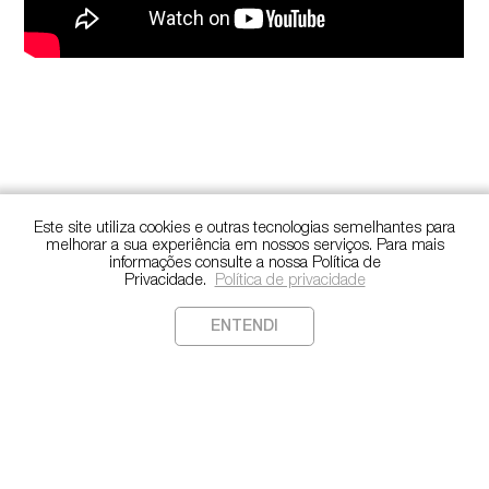
Este site utiliza cookies e outras tecnologias semelhantes para
melhorar a sua experiência em nossos serviços. Para mais
informações consulte a nossa Política de
Privacidade.
Política de privacidade
ENTENDI
Copyright
©️
2022. Todos os direitos reservados.
Política de Privacidade